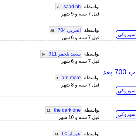
بواسطة
saad.bh
-2
قبل 7 سنه و 5 شهر
بواسطة
الحربي 704
25
 سوزوكي
قبل 7 سنه و 6 شهر
بواسطة
سعيد بلحمر 911
-5
قبل 7 سنه و 6 شهر
ماهو سبب خلط خلط المكينه بالماء في دباب 700 بعد
بواسطة
am-more
3
قبل 7 سنه و 8 شهر
 سوزوكي
بواسطة
the dark one
12
 سوزوكي
قبل 7 سنه و 10 شهر
بواسطة
عمران00
41