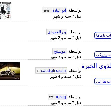
بواسطة
أبو عبادة
4853
قبل 7 سنه و شهر
بواسطة
بن العمودي
اب ياماها
قبل 7 سنه و 2 شهر
بواسطة
موستنج
 سوزوكي
قبل 7 سنه و 3 شهر
ذوي الخبرة
بواسطة
saud alnusairi
4
قبل 7 سنه و 4 شهر
اب هارلي
بواسطة
turkiq
178
قبل 7 سنه و 5 شهر