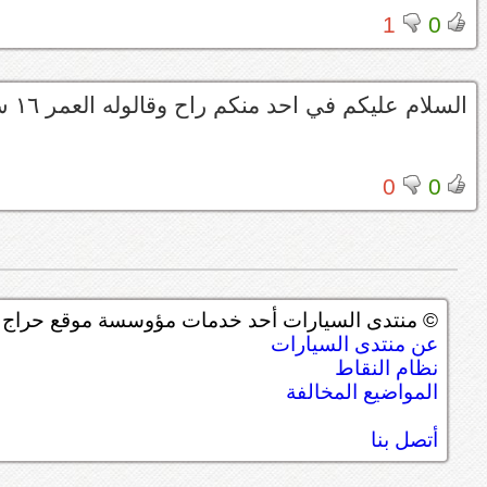
1
0
السلام عليكم في احد منكم راح وقالوله العمر ١٦ سنه؟
0
0
© منتدى السيارات أحد خدمات مؤوسسة موقع حراج ل
عن منتدى السيارات
نظام النقاط
المواضيع المخالفة
أتصل بنا