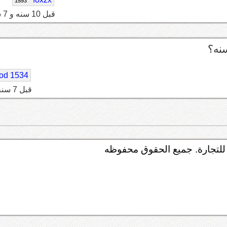
1593
قبل 10 سنه و 7 شهر
od 1534
قبل 7 سنه
لتجارة. جميع الحقوق محفوظه