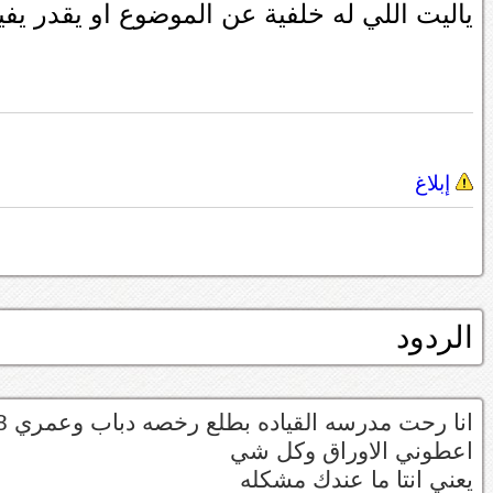
ياليت اللي له خلفية عن الموضوع او يقدر يف
إبلاغ
الردود
انا رحت مدرسه القياده بطلع رخصه دباب وعمري 18
اعطوني الاوراق وكل شي
يعني انتا ما عندك مشكله