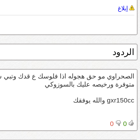
إبلاغ
الردود
الصحراوي مو حق هجوله اذا فلوسك ع قدك وتبي ش
متوفرة ورخيصه عليك بالسوزوكي
gxr150cc والله يوفقك
0
0