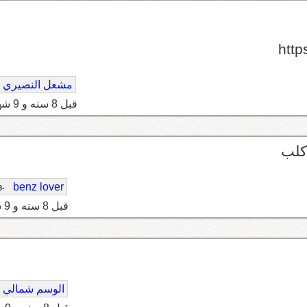
htt
مشعل النصيري
قبل 8 سنه و 9 شهر
 كلب
benz lover
-78
قبل 8 سنه و 9 شهر
الوسم شمالي