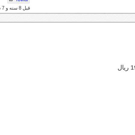
قبل 8 سنه و 7 شهر