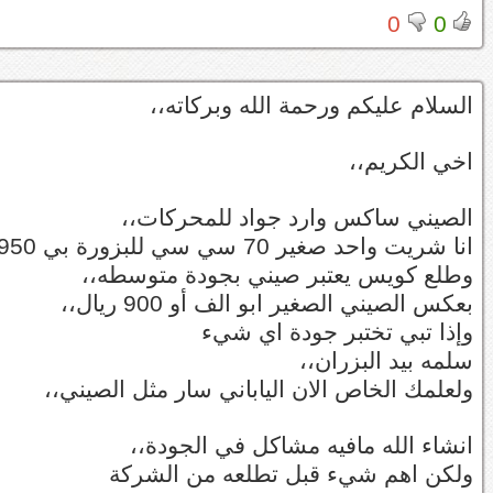
0
0
السلام عليكم ورحمة الله وبركاته،،
اخي الكريم،،
الصيني ساكس وارد جواد للمحركات،،
انا شريت واحد صغير 70 سي سي للبزورة بي 1950 ريال
وطلع كويس يعتبر صيني بجودة متوسطه،،
بعكس الصيني الصغير ابو الف أو 900 ريال،،
وإذا تبي تختبر جودة اي شيء
سلمه بيد البزران،،
ولعلمك الخاص الان الياباني سار مثل الصيني،،
انشاء الله مافيه مشاكل في الجودة،،
ولكن اهم شيء قبل تطلعه من الشركة