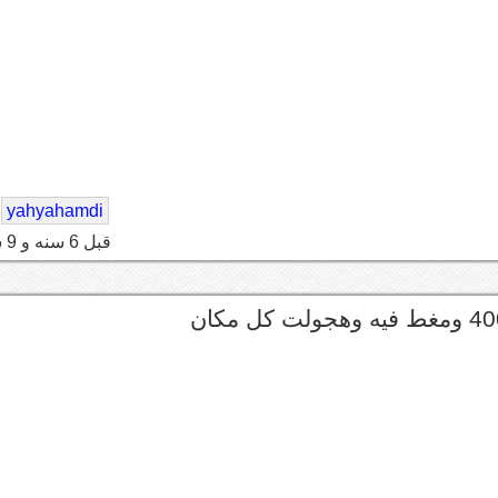
yahyahamdi
قبل 6 سنه و 9 شهر