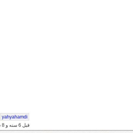
yahyahamdi
قبل 6 سنه و 8 شهر