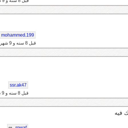
قبل 8 سنه و 9 شهر
mohammed.199
قبل 8 سنه و 9 شهر
ssr.ak47
قبل 8 سنه و 9 شهر
 فيه
rowaf
69