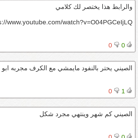
والرابط هذا يختصر لك كلامي
ps://www.youtube.com/watch?v=O04PGCeIjLQ
0
0
الصيني يحتر بالنفود مايمشي مع الكرف مجربه ابو
0
1
الصيني كم شهر وينتهي مجرد شكل
0
0