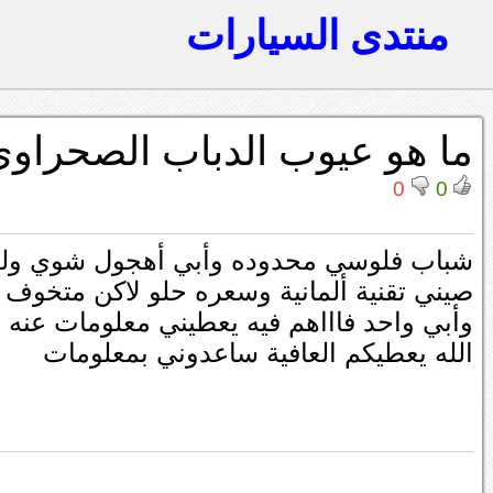
منتدى السيارات
ما هو عيوب الدباب الصحراوي 
0
0
شباب فلوسي محدوده وأبي أهجول شوي ولق
صيني تقنية ألمانية وسعره حلو لاكن متخوف 
وأبي واحد فاااهم فيه يعطيني معلومات عنه .
الله يعطيكم العافية ساعدوني بمعلومات