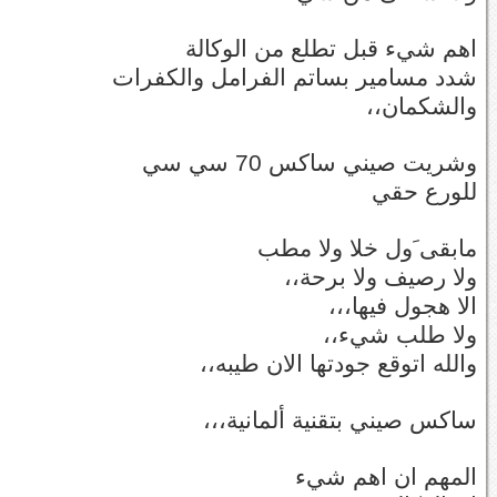
اهم شيء قبل تطلع من الوكالة
شدد مسامير بساتم الفرامل والكفرات
والشكمان،،
وشريت صيني ساكس 70 سي سي
للورع حقي
مابقى َول خلا ولا مطب
ولا رصيف ولا برحة،،
الا هجول فيها،،،
ولا طلب شيء،،
والله اتوقع جودتها الان طيبه،،
ساكس صيني بتقنية ألمانية،،،
المهم ان اهم شيء