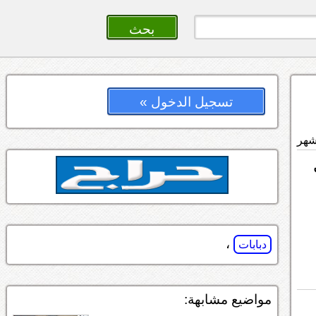
تسجيل الدخول »
،
دبابات
مواضيع مشابهة: