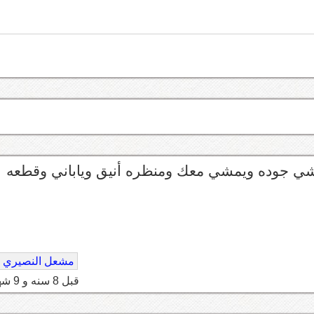
ي جوده ويمشي معك ومنظره أنيق وياباني وقطعه
مشعل النصيري
قبل 8 سنه و 9 شهر