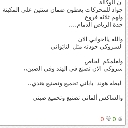
ان الوكالة
جواد للمحركات يعطون ضمان سنتين على المكينة
ولهم ثلاثه فروع
جدة الرياض الدمام،،،،
والله يااخواني الان
السزوكي جودته مثل التايَواني
ولعلمكم الخاص
سزوكي الان تصنع في الهند وفي الصين،،
البطه هوندا ياباني تجميع وتصنيع هندي،،
والساكس ألماني تصنيع وتجميع صيني
0
0